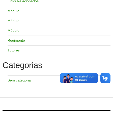
Links Relacionados
Módulo I
Módulo II
Módulo III
Regimento
Tutores
Categorias
Sem categoria