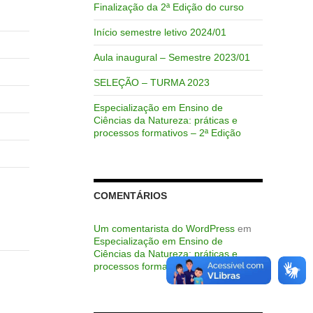
Finalização da 2ª Edição do curso
Início semestre letivo 2024/01
Aula inaugural – Semestre 2023/01
SELEÇÃO – TURMA 2023
Especialização em Ensino de
Ciências da Natureza: práticas e
processos formativos – 2ª Edição
COMENTÁRIOS
Um comentarista do WordPress
em
Especialização em Ensino de
Ciências da Natureza: práticas e
processos formativos – 2ª Edição