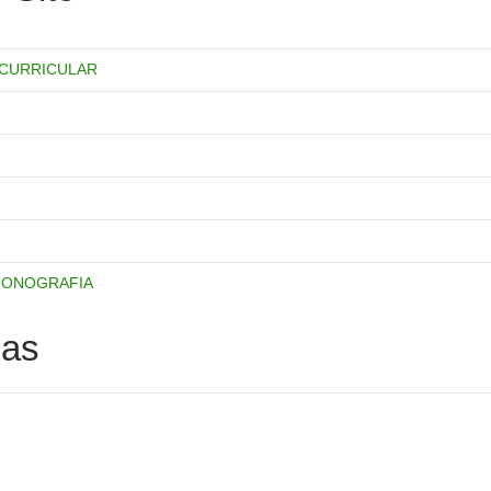
CURRICULAR
MONOGRAFIA
ias