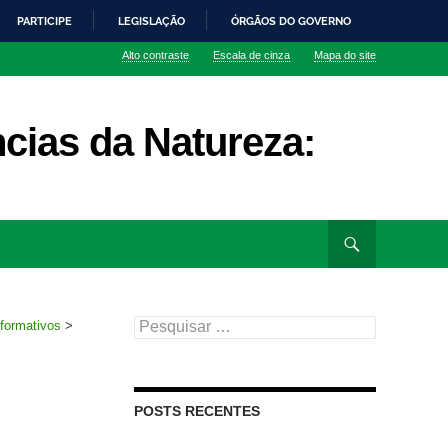
PARTICIPE
LEGISLAÇÃO
ÓRGÃOS DO GOVERNO
Alto contraste
Escala de cinza
Mapa do site
cias da Natureza:
Pesquisar
 formativos
>
por:
POSTS RECENTES